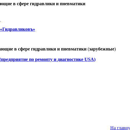
ющие в сфере гидравлики и пневматики
"
 «Гидравликовъ»
ающие в сфере гидравлики и пневматики
(
зарубежные
)
(предприятие по ремонту и диагностике USA)
На главн