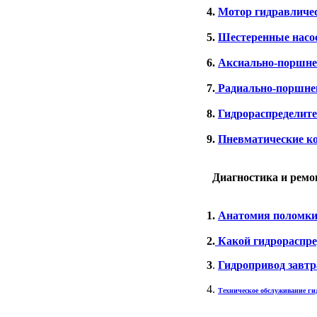
4.
Мотор гидравличе
5.
Шестеренные насо
6.
Аксиально-поршне
7.
Радиально-поршнев
8.
Гидрораспределит
9.
Пневматические к
Диагностика и ремо
1.
Анатомия поломки 
2.
Какой гидрораспре
3
.
Гидропривод завтр
4.
Техническое обслуживание г