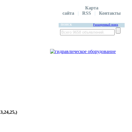
Карта
сайта
|
RSS
|
Контакты
ПОИСК
Расширенный поиск
,24,25,)