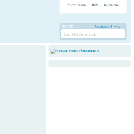
Карта сайта
|
RSS
|
Контакты
ПОИСК
Расширенный поиск