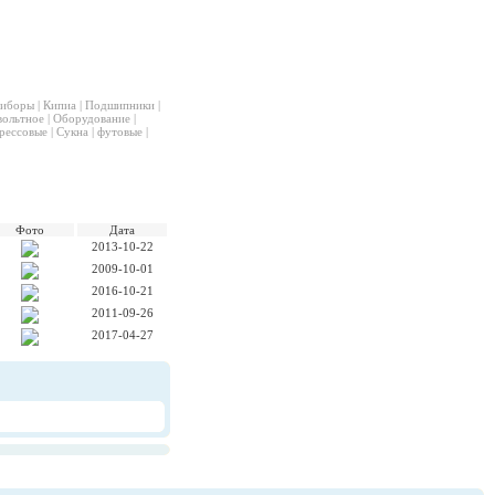
иборы
|
Кипиа
|
Подшипники
|
вольтное
|
Оборудование
|
рессовые
|
Сукна
|
футовые
|
Фото
Дата
2013-10-22
2009-10-01
2016-10-21
2011-09-26
2017-04-27