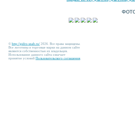
ФОТ
©
http://gidro-snab.ru/
2026. Все права защищены.
Все логотипы и торговые марки на данном сайте
являются собственностью их владельцев.
Использование данного сайта означает
принятие условий
Пользовательского соглашения
.