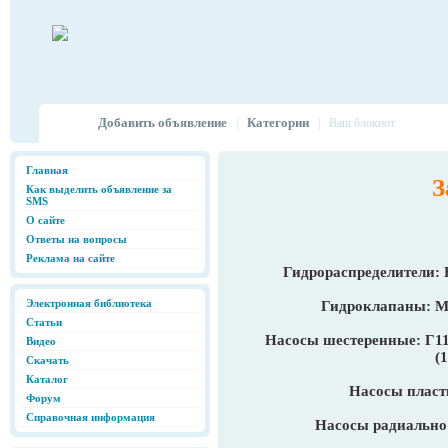
Добавить объявление
Категории
|
|
Ваш блокнот
Главная
З
Как выделить объявление за
SMS
О сайте
Ответы на вопросы
Реклама на сайте
Гидрораспределители: 
Электронная библиотека
Гидроклапаны: М
Статьи
Насосы шестеренные: Г11-
Видео
(1
Скачать
Каталог
Насосы пласт
Форум
Справочная информация
Насосы радиально