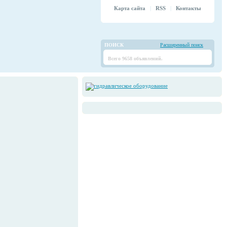
Карта сайта
|
RSS
|
Контакты
ПОИСК
Расширенный поиск