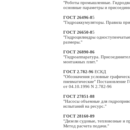
"Роботы промышленные. Гидродви
основные параметры и присоедини
ГОСТ 26496-8
5
"Гидроаккумуляторы. Правила при
ГОСТ 26650-8
5
"Гидроцилиндры одноступенчатые
размеры."
ГОСТ 26890-86
"Гидроаппаратура. Присоединител
монтажных плит."
ГОСТ 2.782-96
ЕСКД
"Обозначения условные графическ
пневматические" Постановление Г
от 04.10.1996 N 2.782-96
ГОСТ 27851-88
"Насосы объемные для гидроприв
испытаний на ресурс."
ГОСТ 28160-89
"Дизели судовые, тепловозные и 
Метод расчета подачи."