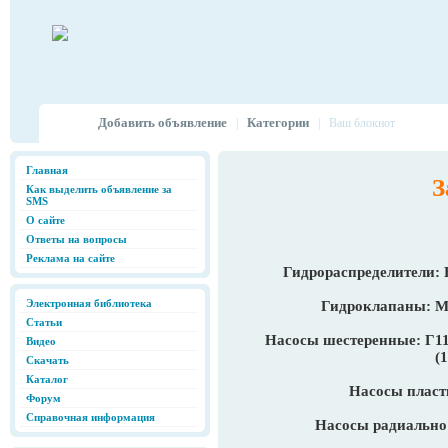
Добавить объявление
Категории
|
|
Ваш блокнот
Главная
З
Как выделить объявление за
SMS
О сайте
Ответы на вопросы
Реклама на сайте
Гидрораспределители: 
Электронная библиотека
Гидроклапаны: М
Статьи
Насосы шестеренные: Г11-
Видео
(1
Скачать
Каталог
Насосы пласт
Форум
Справочная информация
Насосы радиально