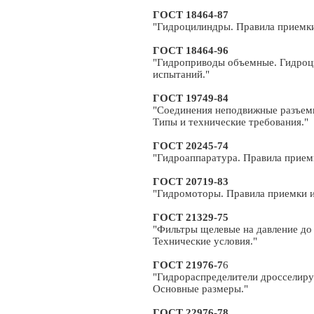
ГОСТ 18464-87
"Гидроцилиндры. Правила приемки
ГОСТ 18464-96
"Гидроприводы объемные. Гидроц
испытаний."
ГОСТ 19749-84
"Соединения неподвижные разъем
Типы и технические требования."
ГОСТ 20245-74
"Гидроаппаратура. Правила прием
ГОСТ 20719-83
"Гидромоторы. Правила приемки 
ГОСТ 21329-75
"Фильтры щелевые на давление до 
Технические условия."
ГОСТ 21976-7
6
"Гидрораспределители дросселир
Основные размеры."
ГОСТ 22976-78