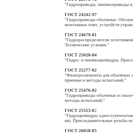
"Гидроприводы, пневмоприводы и 
ГОСТ 24242-97
"Гидроприводы объемные. Обознач
монтажных плит, устройств управл
ГОСТ 24679-81
"Гидрораспределители золотников
Технические условия."
ГОСТ 25020-84
"Гидро- и пневмоцилиндры. Присо
ГОСТ 25277-82
"Фильтроэлементы для объемных г
приемки и методы испытаний."
ГОСТ 25476-82
"Гидроприводы объемные и смазо
методы испытаний."
ГОСТ 25553-8
2
"Гидроцилиндры одноступенчатые 
кв). Присоединительные резьбы ш
ГОСТ 26058-85