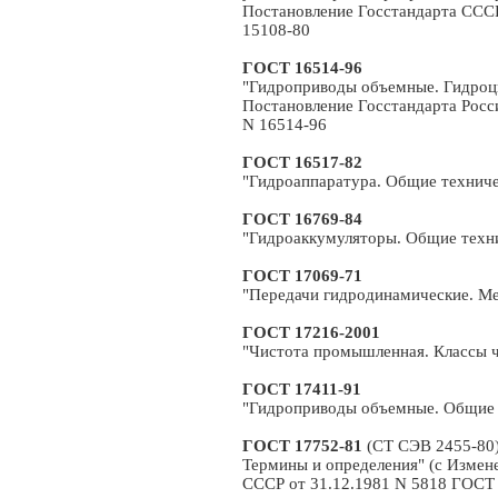
Постановление Госстандарта СССР
15108-80
ГОСТ 16514-96
"Гидроприводы объемные. Гидроц
Постановление Госстандарта Росси
N 16514-96
ГОСТ 16517-82
"Гидроаппаратура. Общие техниче
ГОСТ 16769-84
"Гидроаккумуляторы. Общие техни
ГОСТ 17069-71
"Передачи гидродинамические. М
ГОСТ 17216-2001
"Чистота промышленная. Классы ч
ГОСТ 17411-91
"Гидроприводы объемные. Общие 
ГОСТ 17752-81
(СТ СЭВ 2455-80)
Термины и определения" (с Измен
СССР от 31.12.1981 N 5818 ГОСТ 