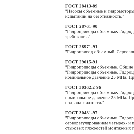
ГОСТ 28413-89
"Насосы объемные и гидромоторы
испытаний на безотказность."
ГОСТ 28761-90
"Гидроприводы объемные. Гидрод
требования."
ГОСТ 28971-91
"Гидропривод объемный. Сервоап
ГОСТ 29015-91
"Гидроприводы объемные. Общие 
"Гидроприводы объемные. Гидроц
номинальное давление 25 МПа. П
ГОСТ 30362.2-96
"Гидроприводы объемные. Гидроц
номинальное давление 25 МПа. Пр
подвода жидкости."
ГОСТ 30481-97
"Гидроприводы объемные. Гидрор
серворегулированием четырех- и 
стыковых плоскостей монтажных п