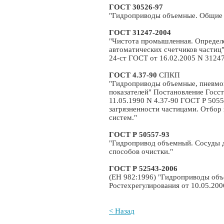
ГОСТ 30526-97
"Гидроприводы объемные. Общие 
ГОСТ 31247-2004
"Чистота промышленная. Определ
автоматических счетчиков частиц"
24-ст ГОСТ от 16.02.2005 N 3124
ГОСТ 4.37-90
СПКП
"Гидроприводы объемные, пневмо
показателей" Постановление Госс
11.05.1990 N 4.37-90 ГОСТ Р 505
загрязненности частицами. Отбор
систем."
ГОСТ Р 50557-93
"Гидропривод объемный. Сосуды д
способов очистки."
ГОСТ Р 52543-2006
(ЕН 982:1996) "Гидроприводы объ
Ростехрегулирования от 10.05.200
< Назад