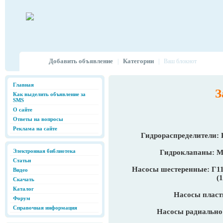
Добавить объявление
Категории
|
|
Ваш блокнот
Главная
З
Как выделить объявление за
SMS
О сайте
Ответы на вопросы
Реклама на сайте
Гидрораспределители: 
Электронная библиотека
Гидроклапаны: М
Статьи
Насосы шестеренные: Г11-
Видео
(1
Скачать
Каталог
Насосы пласт
Форум
Справочная информация
Насосы радиально